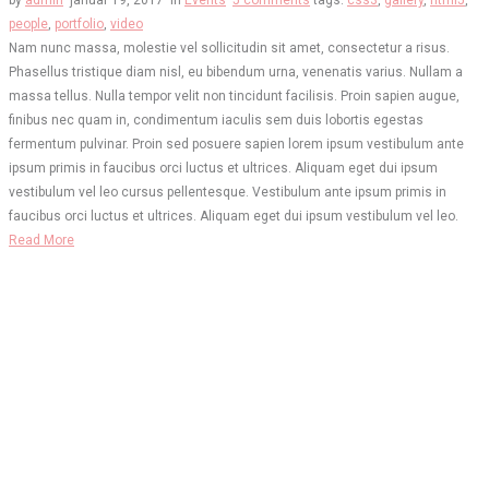
people
,
portfolio
,
video
Nam nunc massa, molestie vel sollicitudin sit amet, consectetur a risus.
Phasellus tristique diam nisl, eu bibendum urna, venenatis varius. Nullam a
massa tellus. Nulla tempor velit non tincidunt facilisis. Proin sapien augue,
finibus nec quam in, condimentum iaculis sem duis lobortis egestas
fermentum pulvinar. Proin sed posuere sapien lorem ipsum vestibulum ante
ipsum primis in faucibus orci luctus et ultrices. Aliquam eget dui ipsum
vestibulum vel leo cursus pellentesque. Vestibulum ante ipsum primis in
faucibus orci luctus et ultrices. Aliquam eget dui ipsum vestibulum vel leo.
Read More