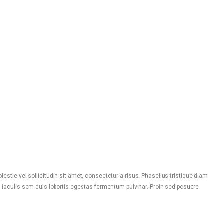
stie vel sollicitudin sit amet, consectetur a risus. Phasellus tristique diam
m iaculis sem duis lobortis egestas fermentum pulvinar. Proin sed posuere